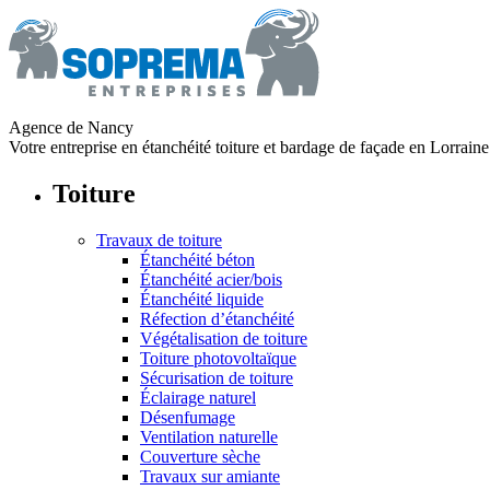
Agence de Nancy
Votre entreprise en étanchéité toiture et bardage de façade en Lorraine
Toiture
Travaux de toiture
Étanchéité béton
Étanchéité acier/bois
Étanchéité liquide
Réfection d’étanchéité
Végétalisation de toiture
Toiture photovoltaïque
Sécurisation de toiture
Éclairage naturel
Désenfumage
Ventilation naturelle
Couverture sèche
Travaux sur amiante