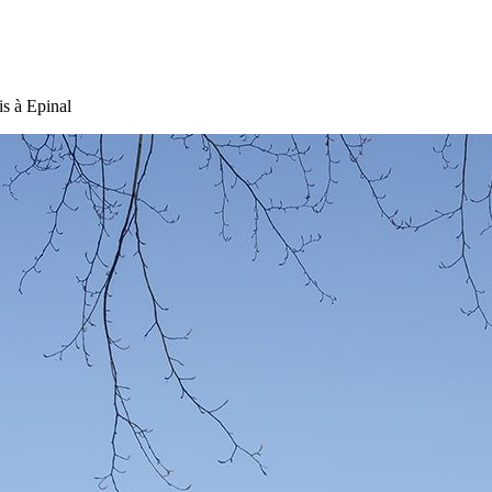
is à Epinal